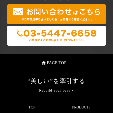
PAGE TOP
“美しい”を牽引する
Rebuild your beauty
TOP
PRODUCTS